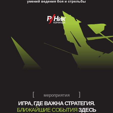
[
]
мероприятия
ИГРА, ГДЕ ВАЖНА СТРАТЕГИЯ.
БЛИЖАЙШИЕ СОБЫТИЯ
ЗДЕСЬ
Для записи и подробностей свяжитесь с нами по
телефону:
+7 (4722) 77-00-66
[
]
новости
НОВОСТИ ЛАЗЕРТАГА
В
БЕЛГОРОДСКОЙ ОБЛАСТИ