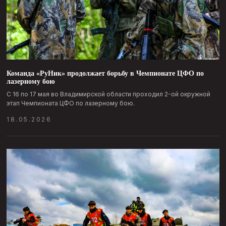
Перейти ко всем новостям
[
]
о федерации
РАЗВИВАЕМ ЛАЗЕРТАГ КАК СПОРТ
Команда «РуНик» продолжает борьбу в Чемпионате ЦФО по
И ДОСУГ
ДЛЯ ЛЮБОГО ВОЗРАСТА
лазерному бою
С 16 по 17 мая во Владимирской области проходил 2-ой окружной
этап Чемпионата ЦФО по лазерному бою.
18.05.2026