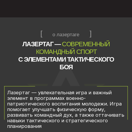
для школьников, студентов и молодежи
При его поддержке Федерация сотрудничает
с муниципалитетами, спортшколами
и патриотическими клубами, развивая этот вид
спорта в регионе
При поддержке:
ГУБЕРНАТОР И ПРАВИТЕЛЬСТВО
БЕЛГОРОДСКОЙ ОБЛАСТИ
МИНИСТЕРСТВО СПОРТА
БЕЛГОРОДСКОЙ ОБЛАСТИ
Белгородская региональная общественная организация
развития лазерного боя «Федерация лазертага»