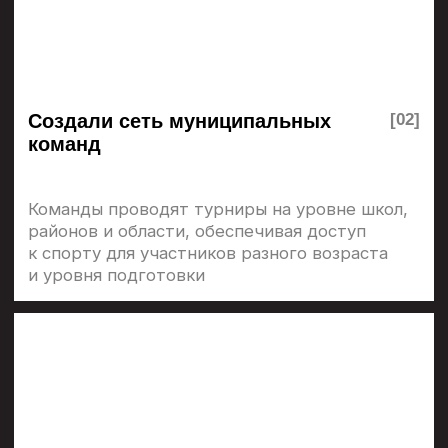
Обсудить сотрудничество
[
]
о лазертаге
ЛАЗЕРТАГ —
СОВРЕМЕННЫЙ
КОМАНДНЫЙ СПОРТ
С ЭЛЕМЕНТАМИ ТАКТИЧЕСКОГО
БОЯ