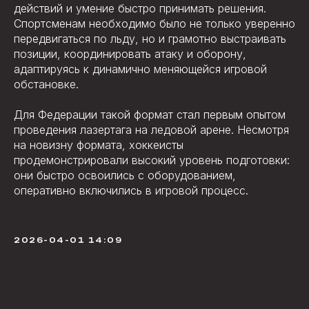
действий и умение быстро принимать решения.
Спортсменам необходимо было не только уверенно
передвигаться по льду, но и грамотно выстраивать
позиции, координировать атаку и оборону,
адаптируясь к динамично меняющейся игровой
обстановке.
Для Федерации такой формат стал первым опытом
проведения лазертага на ледовой арене. Несмотря
на новизну формата, хоккеисты
продемонстрировали высокий уровень подготовки:
они быстро освоились с оборудованием,
оперативно включились в игровой процесс.
2026-04-01 14:09