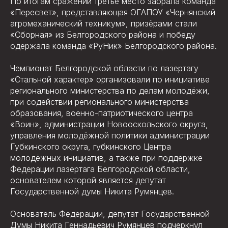
По итогам сражений третье место забрала команда
«Пересвет», представляющая ОГАПОУ «Чернянский
агромеханический техникум», призёрами стали
«Сборная» из Белгородского района и победу
одержала команда «РуНик» Белгородского района.
Чемпионат Белгородской области по лазертагу
«Стальной характер» организовали по инициативе
регионального министерства по делам молодёжи,
при содействии регионального министерства
образования, военно-патриотического центра
«Воин», администрации Новооскольского округа,
управления молодёжной политики администрации
Губкинского округа, губкинского Центра
молодёжных инициатив, а также при поддержке
Федерации лазертага Белгородской области,
основателем которой является депутат
Государственной думы Никита Румянцев.
Основатель Федерации, депутат Государственной
Думы Никита Геннадьевич Румянцев подчеркнул