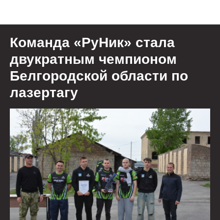
Новости
Команда «РуНик» стала
двукратным чемпионом
Белгородской области по
лазертагу