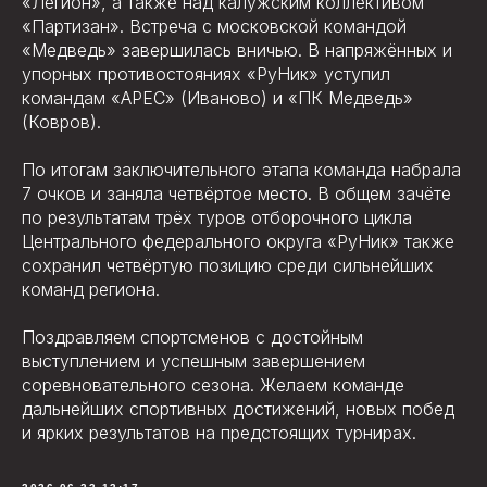
«Легион», а также над калужским коллективом
«Партизан». Встреча с московской командой
«Медведь» завершилась вничью. В напряжённых и
упорных противостояниях «РуНик» уступил
командам «АРЕС» (Иваново) и «ПК Медведь»
(Ковров).
По итогам заключительного этапа команда набрала
7 очков и заняла четвёртое место. В общем зачёте
по результатам трёх туров отборочного цикла
Центрального федерального округа «РуНик» также
сохранил четвёртую позицию среди сильнейших
команд региона.
Поздравляем спортсменов с достойным
выступлением и успешным завершением
соревновательного сезона. Желаем команде
дальнейших спортивных достижений, новых побед
и ярких результатов на предстоящих турнирах.